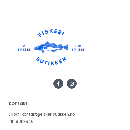
Kontakt
Epost: kontakt@fiskeributikken.no
Tlf: 99113846