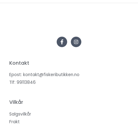
Kontakt
Epost: kontakt@fiskeributikken.no
Tlf: 99113846
Vilkår
Salgsvilkår
Frakt